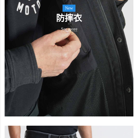
New
防摔衣
See more