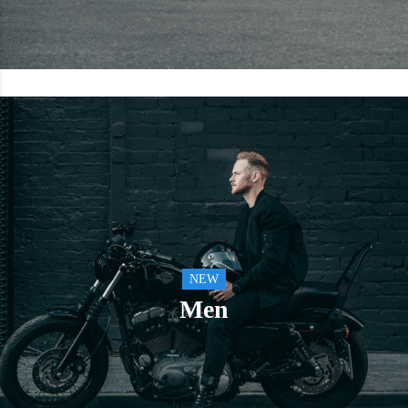
NEW
Men