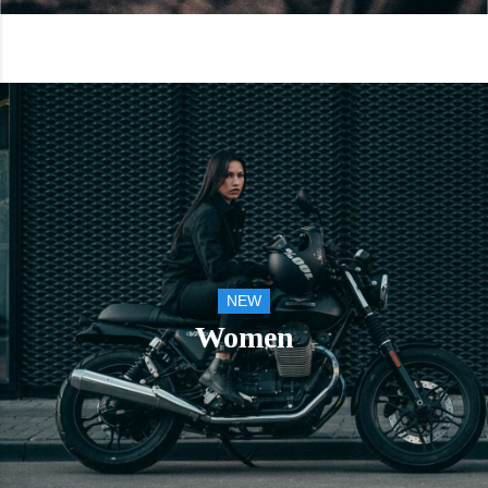
NEW
Women