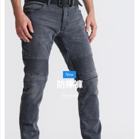
New
防摔褲
See more