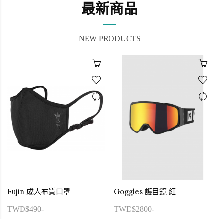
最新商品
NEW PRODUCTS
Fujin 成人布質口罩
Goggles 護目鏡 紅
TWD$490-
TWD$2800-