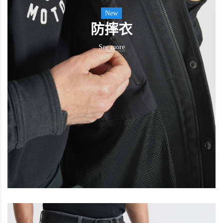
New
防摔衣
See more