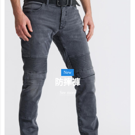
New
防摔褲
See more