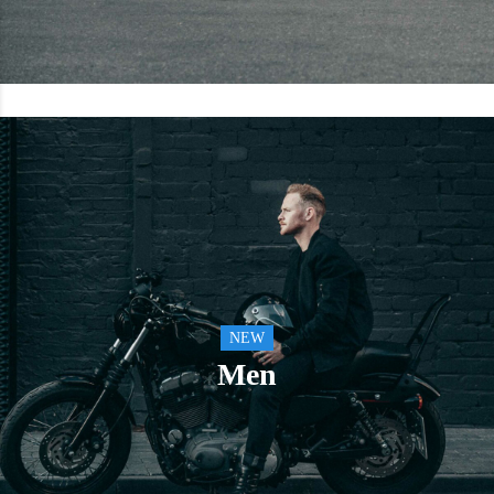
NEW
Men