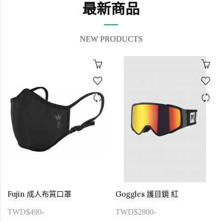
最新商品
NEW PRODUCTS
Fujin 成人布質口罩
Goggles 護目鏡 紅
TWD$490-
TWD$2800-