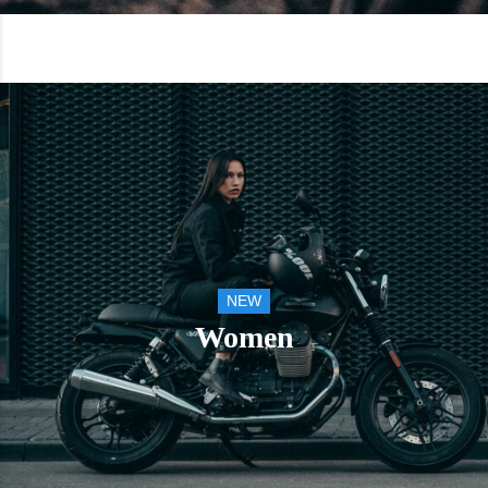
NEW
Women