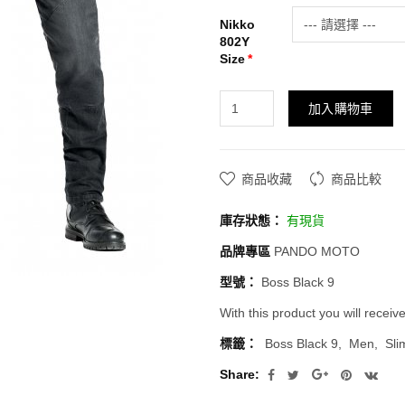
Nikko
802Y
Size
加入購物車
商品收藏
商品比較
庫存狀態：
有現貨
品牌專區
PANDO MOTO
型號：
Boss Black 9
With this product you will receiv
標籤：
Boss Black 9
Men
Sli
Share: