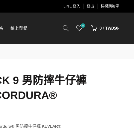
LINE 登入
登出
檢視購物車
0
格
線上型錄
0
/
TWD$0-
ACK 9 男防摔牛仔褲
CORDURA®
Fit Cordura® 男防摔牛仔褲 KEVLAR®