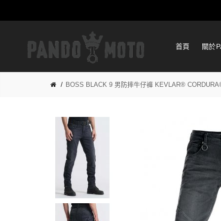
首頁
關於P
BOSS BLACK 9 男防摔牛仔褲 KEVLAR® CORDURA