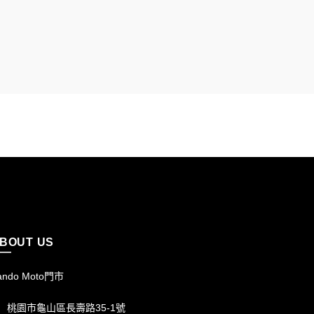
BOUT US
ando Moto門市
桃園市龜山區長壽路35-1號